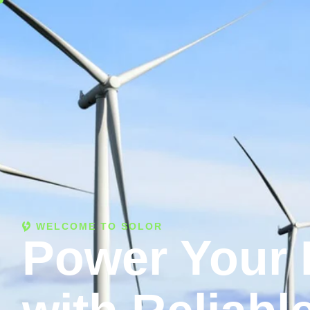
WELCOME TO SOLOR
Power Your 