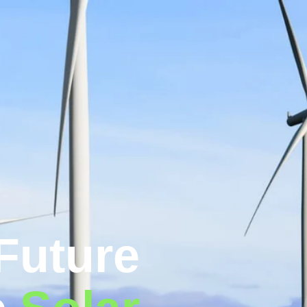
Future