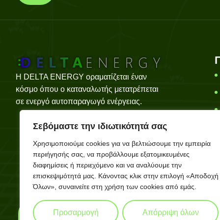
Η DELTA ENERGY οραματίζεται έναν
κόσμο όπου ο καταναλωτής μετατρέπεται
σε ενεργό αυτοπαραγωγό ενέργειας.
Σεβόμαστε την ιδιωτικότητά σας
Χρησιμοποιούμε cookies για να βελτιώσουμε την εμπειρία
περιήγησής σας, να προβάλλουμε εξατομικευμένες
διαφημίσεις ή περιεχόμενο και να αναλύουμε την
επισκεψιμότητά μας. Κάνοντας κλικ στην επιλογή «Αποδοχή
Όλων», συναινείτε στη χρήση των cookies από εμάς.
Προσαρμογή
Απόρριψη όλων