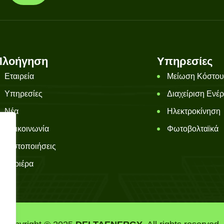
Πλοήγηση
Υπηρεσίες
Εταιρεία
Μείωση Κόστου
Υπηρεσίες
Διαχείριση Ενέρ
Νέα
Ηλεκτροκίνηση
Επικοινωνία
Φωτοβολταϊκά
Πιστοποιήσεις
Καριέρα