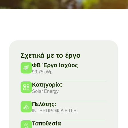
Σχετικά με το έργο
ΦΒ Έργο Ισχύος
99,75kWp
Κατηγορία:
Solar Energy
Πελάτης:
ΙΝΤΕΡΠΡΟΦΙΛ Ε.Π.Ε.
Τοποθεσία