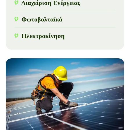
Διαχείριση Ενέργειας
Φωτοβολταϊκά
Ηλεκτροκίνηση