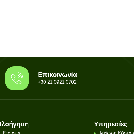
Επικοινωνία
+30 21 0921 0702
Πλοήγηση
Υπηρεσίες
Εταιρεία
Μείωση Κόστου