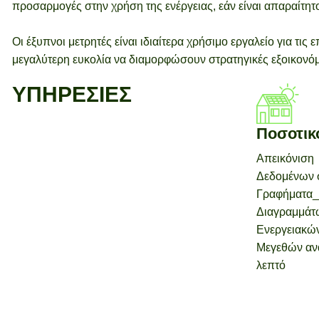
προσαρμογές στην χρήση της ενέργειας, εάν είναι απαραίτητ
Οι έξυπνοι μετρητές είναι ιδιαίτερα χρήσιμο εργαλείο για τις
μεγαλύτερη ευκολία να διαμορφώσουν στρατηγικές εξοικονόμ
ΥΠΗΡΕΣΙΕΣ
Ποσοτικ
Απεικόνιση
Δεδομένων 
Γραφήματα_
Διαγραμμάτ
Ενεργειακώ
Μεγεθών αν
λεπτό